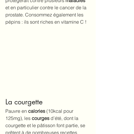
protégerait contre plusieurs 
maladies 
et
en particulier contre le cancer de la 
prostate. Consommez également les 
pépins : ils sont riches en vitamine C !
La courgette
Pauvre en 
calories
 (10kcal pour 
125mg), les 
courges
 d’été, dont la 
courgette et le pâtisson font partie, se 
prêtent à de nombreuses recettes 