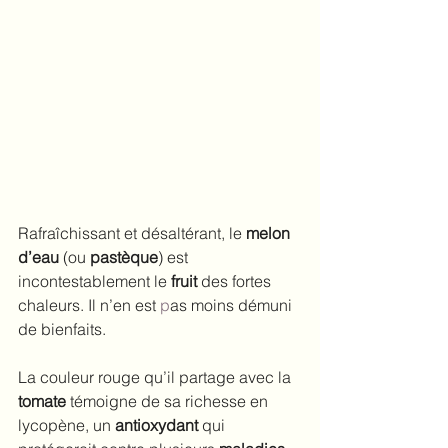
Rafraîchissant et désaltérant, le
 melon 
d’eau
 (ou
 pastèque
) est 
incontestablement le
 fruit
 des fortes 
chaleurs. Il n’en est 
p
as moins démuni 
de bienfaits.
La couleur rouge qu’il partage avec la
tomate
 témoigne de sa richesse en 
lycopène, un 
antioxydant
 qui 