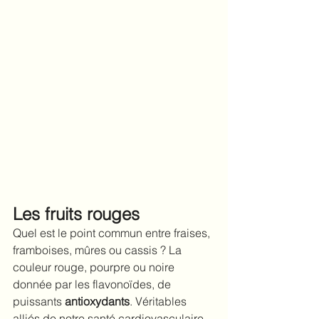
Les fruits rouges
Quel est le point commun entre fraises, 
framboises, mûres ou cassis ? La 
couleur rouge, pourpre ou noire 
donnée par les flavonoïdes, de 
puissants 
antioxydants
. 
V
éritables 
alliés de notre santé cardiovasculaire, 