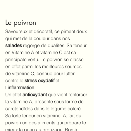
Le poivron
Savoureux et décoratif, ce piment doux 
qui met de la couleur dans nos 
salades
 regorge de qualités. Sa teneur 
en Vitamine A et vitamine C est sa 
principale vertu. Le poivron se classe 
en effet parmi les meilleures sources 
de vitamine C, connue pour lutter 
contre le 
stress oxydatif
 et 
l’
inflammation
.  
Un effet 
antioxydant
 que vient renforcer 
la vitamine A, présente sous forme de 
caroténoïdes dans le légume coloré. 
Sa forte teneur en vitamine  A, fait du 
poivron un des 
aliments qui prépare le 
mieux la peau au bronzage
. Bon à 