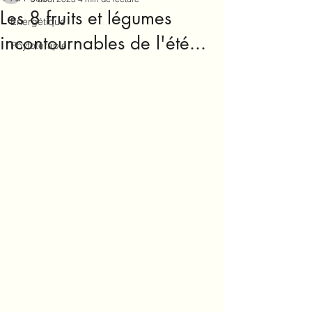
Les 8 fruits et légumes
Energétique
incontournables de l'été...
Phytotérapie