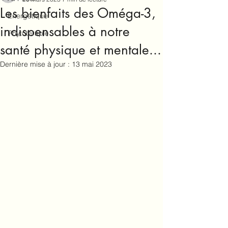
Les bienfaits des Oméga-3,
Energétique
indispensables à notre
Phytotérapie
santé physique et mentale...
Dernière mise à jour :
13 mai 2023