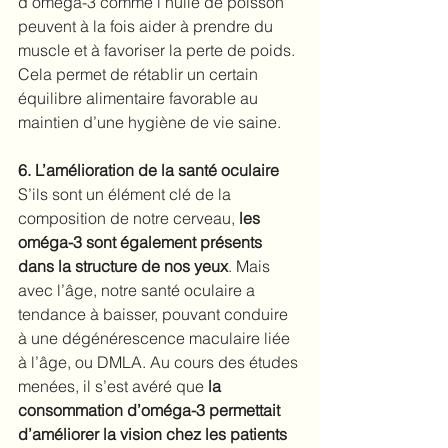
d’oméga-3 comme l’huile de poisson 
peuvent à la fois aider à prendre du 
muscle et à favoriser la perte de poids. 
Cela permet de rétablir un certain 
équilibre alimentaire favorable au 
maintien d’une hygiène de vie saine.
6. L’amélioration de la santé oculaire
S’ils sont un élément clé de la 
composition de notre cerveau, 
les 
oméga-3 sont également présents 
dans la structure de nos yeux
. Mais 
avec l’âge, notre santé oculaire a 
tendance à baisser, pouvant conduire 
à une dégénérescence maculaire liée 
à l’âge, ou DMLA. Au cours des études 
menées, il s’est avéré que
 la 
consommation d’oméga-3 permettait 
d’améliorer la vision chez les patients 